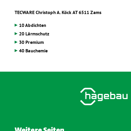
TECWARE Christoph A. Köck
AT
6511 Zams
10 Abdichten
20 Lärmschutz
30 Premium
40 Bauchemie
Weitere Seiten